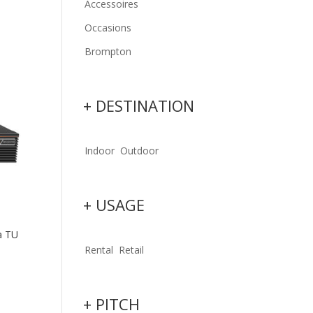
Accessoires
Occasions
Brompton
+ DESTINATION
Indoor
Outdoor
+ USAGE
a TU
Rental
Retail
+ PITCH