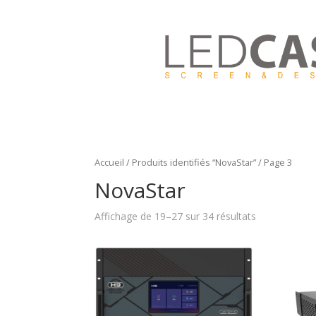
Accueil
/
Produits identifiés “NovaStar”
/ Page 3
NovaStar
Affichage de 19–27 sur 34 résultats