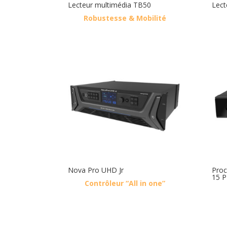
Lecteur multimédia TB50
Lect
Robustesse & Mobilité
Nova Pro UHD Jr
Proc
15 
Contrôleur “All in one”