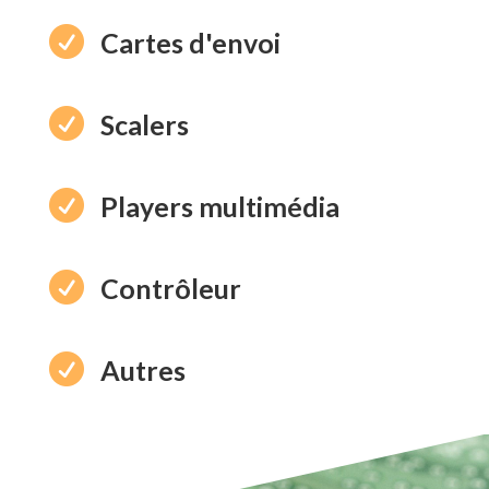

Cartes d'envoi

Scalers

Players multimédia

Contrôleur

Autres