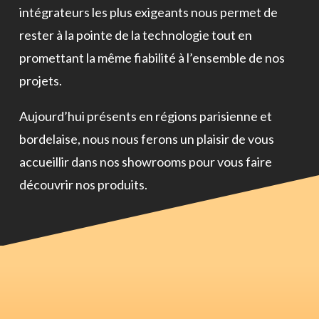
intégrateurs les plus exigeants nous permet de
rester à la pointe de la technologie tout en
promettant la même fiabilité à l’ensemble de nos
projets.
Aujourd’hui présents en régions parisienne et
bordelaise, nous nous ferons un plaisir de vous
accueillir dans nos showrooms pour vous faire
découvrir nos produits.