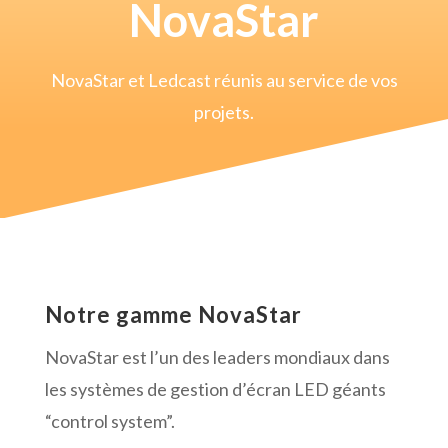
NovaStar
NovaStar
et
Ledcast
réunis au service de vos
projets.
Notre gamme NovaStar
NovaStar
est l’un des leaders mondiaux dans
les systèmes de gestion d’écran LED géants
“control system”.