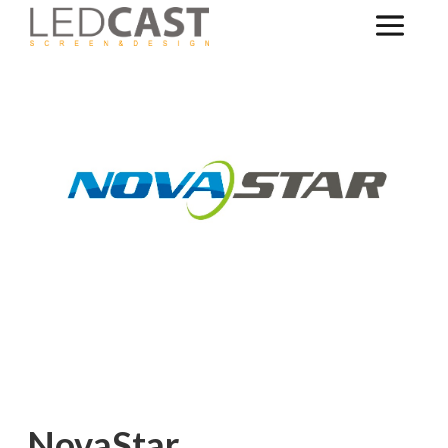
NovaStar