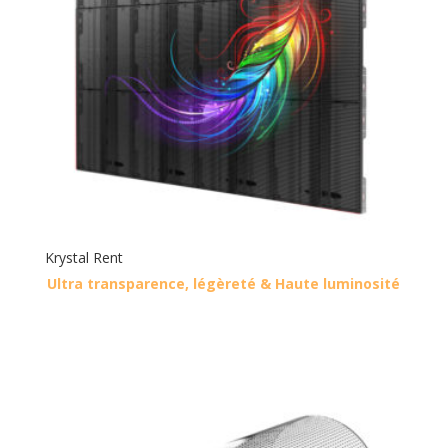
Krystal Rent
Ultra transparence, légèreté & Haute luminosité