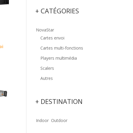
+ CATÉGORIES
NovaStar
Cartes envoi
oi
Cartes multi-fonctions
Players multimédia
Scalers
Autres
+ DESTINATION
Indoor
Outdoor