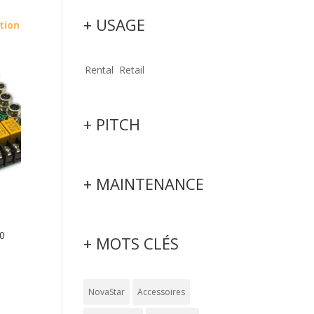
+ USAGE
tion
Rental
Retail
+ PITCH
+ MAINTENANCE
0
+ MOTS CLÉS
NovaStar
Accessoires