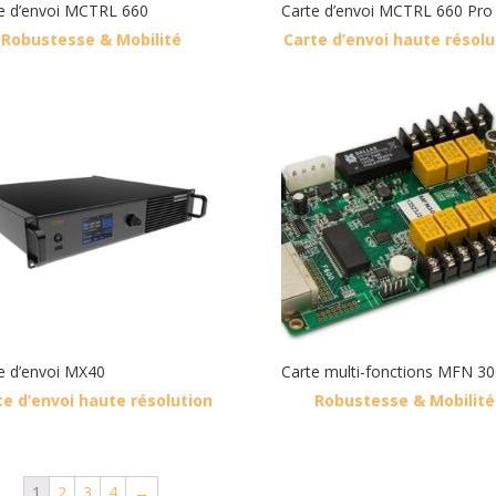
e d’envoi MCTRL 660
Carte d’envoi MCTRL 660 Pro
Robustesse & Mobilité
Carte d’envoi haute résolu
e d’envoi MX40
Carte multi-fonctions MFN 30
te d’envoi haute résolution
Robustesse & Mobilité
1
2
3
4
→