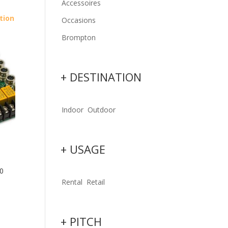
Accessoires
tion
Occasions
Brompton
+ DESTINATION
Indoor
Outdoor
+ USAGE
0
Rental
Retail
+ PITCH