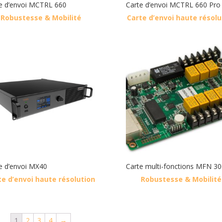
e d’envoi MCTRL 660
Carte d’envoi MCTRL 660 Pro
Robustesse & Mobilité
Carte d’envoi haute résolu
e d’envoi MX40
Carte multi-fonctions MFN 30
te d’envoi haute résolution
Robustesse & Mobilité
1
2
3
4
→