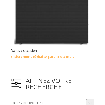
Dalles d’occasion
Entièrement révisé & garantie 3 mois
AFFINEZ VOTRE
RECHERCHE
Go