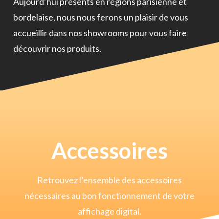
Aujourd’hui présents en régions parisienne et
bordelaise, nous nous ferons un plaisir de vous
accueillir dans nos showrooms pour vous faire
découvrir nos produits.
Accessoires
Retrouvez l’ensemble des accessoires
nécessaires au bon fonctionnement de votre
affichage digital.