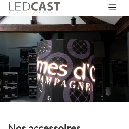
Nos accessoires