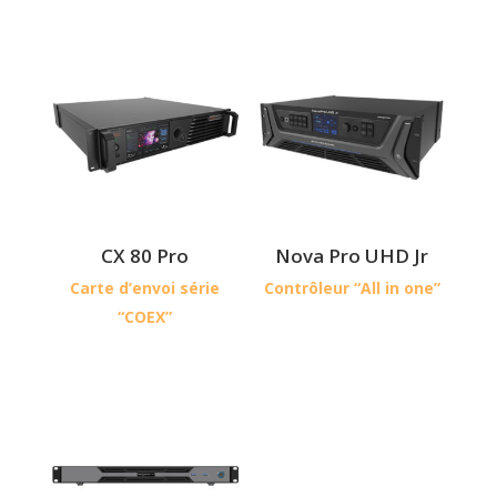
CX 80 Pro
Nova Pro UHD Jr
Carte d’envoi série
Contrôleur “All in one”
“COEX”