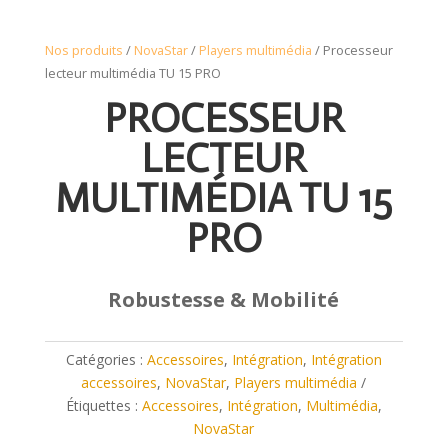
Nos produits
/
NovaStar
/
Players multimédia
/ Processeur
lecteur multimédia TU 15 PRO
PROCESSEUR
LECTEUR
MULTIMÉDIA TU 15
PRO
Robustesse & Mobilité
Catégories :
Accessoires
,
Intégration
,
Intégration
accessoires
,
NovaStar
,
Players multimédia
Étiquettes :
Accessoires
,
Intégration
,
Multimédia
,
NovaStar