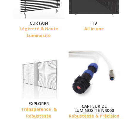
CURTAIN
H9
Légèreté & Haute
All in one
Luminosité
EXPLORER
CAPTEUR DE
Transparence
&
LUMINOSITÉ NS060
Robustesse
Robustesse & Précision