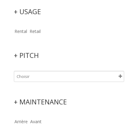
+ USAGE
Rental
Retail
+ PITCH
+ MAINTENANCE
Arrière
Avant