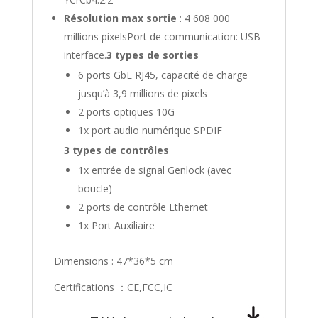
Résolution max sortie
: 4 608 000
millions pixelsPort de communication: USB
interface.
3 types de sorties
6 ports GbE RJ45, capacité de charge
jusqu’à 3,9 millions de pixels
2 ports optiques 10G
1x port audio numérique SPDIF
3 types de contrôles
1x entrée de signal Genlock (avec
boucle)
2 ports de contrôle Ethernet
1x Port Auxiliaire
Dimensions : 47*36*5 cm
Certifications ：CE,FCC,IC