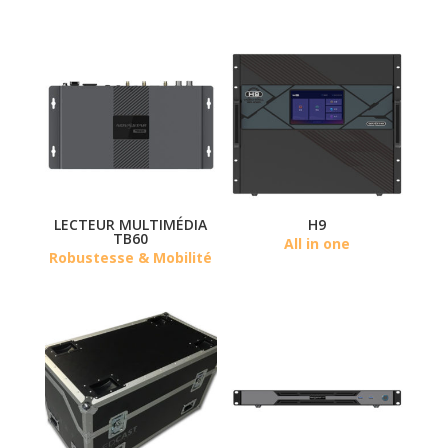
LECTEUR MULTIMÉDIA
H9
TB60
All in one
Robustesse & Mobilité