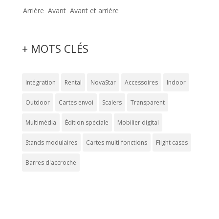
Arrière
Avant
Avant et arrière
+ MOTS CLÉS
Intégration
Rental
NovaStar
Accessoires
Indoor
Outdoor
Cartes envoi
Scalers
Transparent
Multimédia
Édition spéciale
Mobilier digital
Stands modulaires
Cartes multi-fonctions
Flight cases
Barres d'accroche