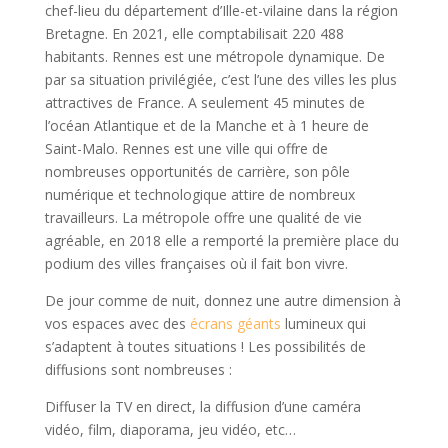
chef-lieu du département d’Ille-et-vilaine dans la région
Bretagne. En 2021, elle comptabilisait 220 488
habitants. Rennes est une métropole dynamique. De
par sa situation privilégiée, c’est l’une des villes les plus
attractives de France. A seulement 45 minutes de
l’océan Atlantique et de la Manche et à 1 heure de
Saint-Malo. Rennes est une ville qui offre de
nombreuses opportunités de carrière, son pôle
numérique et technologique attire de nombreux
travailleurs. La métropole offre une qualité de vie
agréable, en 2018 elle a remporté la première place du
podium des villes françaises où il fait bon vivre.
De jour comme de nuit, donnez une autre dimension à
vos espaces avec des
écrans géants
lumineux qui
s’adaptent à toutes situations ! Les possibilités de
diffusions sont nombreuses :
Diffuser la TV en direct, la diffusion d’une caméra
vidéo, film, diaporama, jeu vidéo, etc…