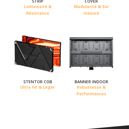
STRIP
COVER
Luminosité &
Modularité & Sur
Résistance
mesure
STENTOR COB
BANNER INDOOR
Ultra Fin & Leger
Robustesse &
Performances