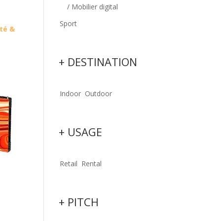
/ Mobilier digital
Sport
té &
+ DESTINATION
Indoor
Outdoor
+ USAGE
Retail
Rental
+ PITCH