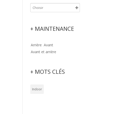
+ MAINTENANCE
Arrière
Avant
Avant et arrière
+ MOTS CLÉS
Indoor