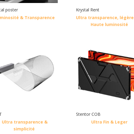
tal poster
Krystal Rent
minosité & Transparence
Ultra transparence, légère
Haute luminosité
T
Stentor COB
Ultra transparence &
Ultra Fin & Leger
simplicité